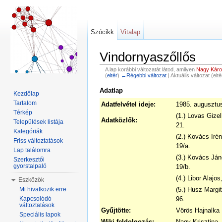
Szócikk
Vitalap
Vindornyaszőllős
A lap korábbi változatát látod, amilyen
Nagy Károl
(
eltér
)
←Régebbi változat
| Aktuális változat (elt
Ugrás:
navigáció
,
keresés
Adatlap
Kezdőlap
Tartalom
Adatfelvétel ideje:
1985. augusztu
Térkép
(1.) Lovas Gizel
Adatközlők:
Települések listája
21.
Kategóriák
(2.) Kovács Irén
Friss változtatások
19/a.
Lap találomra
(3.) Kovács Ján
Szerkesztői
gyorstalpaló
19/b.
(4.) Libor Alajo
Eszközök
(5.) Husz Margit
Mi hivatkozik erre
96.
Kapcsolódó
változtatások
Gyűjtötte:
Vörös Hajnalka
Speciális lapok
Wiki feldolgozás:
Nagy Krisztina