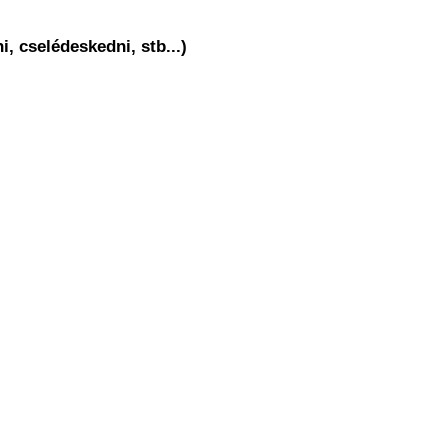
 cselédeskedni, stb...)