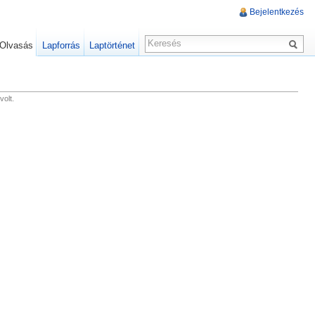
Bejelentkezés
Olvasás
Lapforrás
Laptörténet
olt.