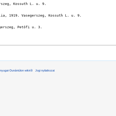
nyugat-Dunántúlon wikiről
Jogi nyilatkozat