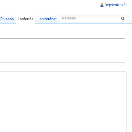
Bejelentkezés
Olvasás
Lapforrás
Laptörténet