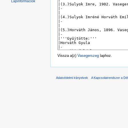
Lapinformációk
Vissza a(z)
Vasegerszeg
laphoz.
Adatvédelmi irányelvek
A Kapcsolatrendszer a Dél