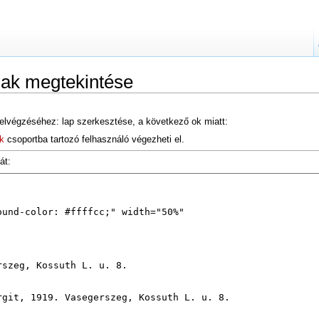
nak megtekintése
elvégzéséhez: lap szerkesztése, a következő ok miatt:
k
csoportba tartozó felhasználó végezheti el.
át: