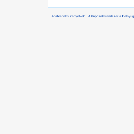
Adatvédelmi irányelvek
A Kapcsolatrendszer a Délnyuga