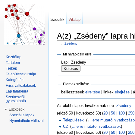
Szócikk
Vitalap
A(z) „Zsédeny” lapra h
←
Zsédeny
Ugrás:
navigáció
,
keresés
Mi hivatkozik erre
Kezdőlap
Lap:
Tartalom
Térkép
Települések listája
Kategóriák
Elemek szűrése
Friss változtatások
Lap találomra
beillesztések
elrejtése
| linkek
elrejtése
| á
Szerkesztői
gyorstalpaló
Az alábbi lapok hivatkoznak erre:
Zsédeny
Eszközök
(előző 50 | következő 50) (
20
|
50
|
100
|
250
Speciális lapok
Települések
‎
(
← erre mutató hivatkozás
Nyomtatható változat
C2
‎
(
← erre mutató hivatkozások
)
(előző 50 | következő 50) (
20
|
50
|
100
|
250