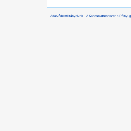
Adatvédelmi irányelvek
A Kapcsolatrendszer a Délnyuga