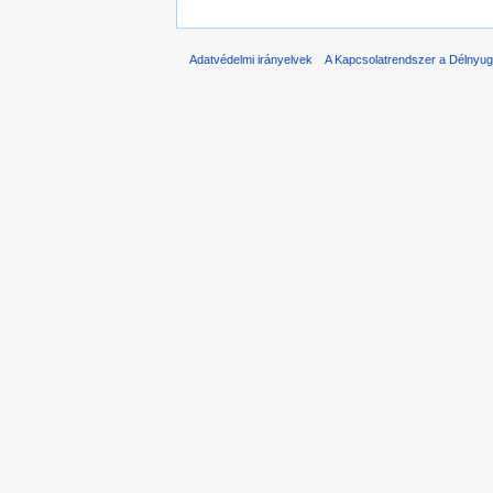
Adatvédelmi irányelvek
A Kapcsolatrendszer a Délnyuga