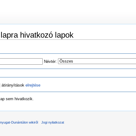
lapra hivatkozó lapok
Névtér:
 átirányítások
elrejtése
 lap sem hivatkozik.
nyugat-Dunántúlon wikiről
Jogi nyilatkozat