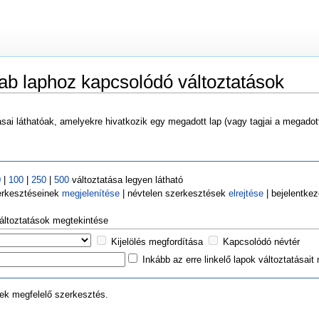
ab laphoz kapcsolódó változtatások
ásai láthatóak, amelyekre hivatkozik egy megadott lap (vagy tagjai a megadot
0
|
100
|
250
|
500
változtatása legyen látható
erkesztéseinek
megjelenítése
| névtelen szerkesztések
elrejtése
| bejelentke
változtatások megtekintése
Kijelölés megfordítása
Kapcsolódó névtér
Inkább az erre linkelő lapok változtatásait
nek megfelelő szerkesztés.