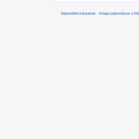
Adatvédelmi irányelvek
A Kapcsolatrendszer a Dél