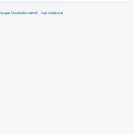
nyugat-Dunántúlon wikiről
Jogi nyilatkozat