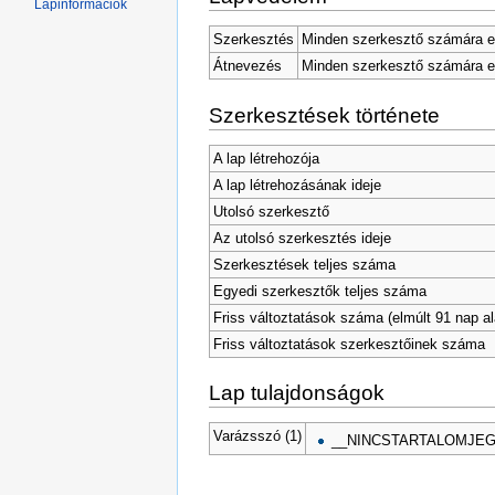
Lapinformációk
Szerkesztés
Minden szerkesztő számára e
Átnevezés
Minden szerkesztő számára e
Szerkesztések története
A lap létrehozója
A lap létrehozásának ideje
Utolsó szerkesztő
Az utolsó szerkesztés ideje
Szerkesztések teljes száma
Egyedi szerkesztők teljes száma
Friss változtatások száma (elmúlt 91 nap al
Friss változtatások szerkesztőinek száma
Lap tulajdonságok
Varázsszó (1)
__NINCSTARTALOMJE