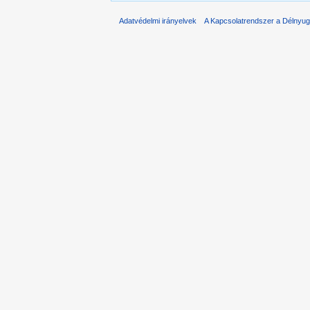
Adatvédelmi irányelvek
A Kapcsolatrendszer a Délnyuga