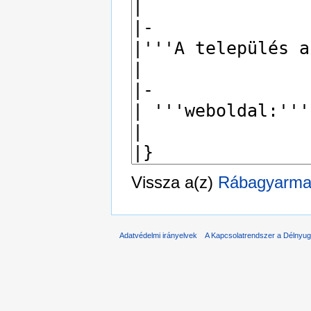
Vissza a(z)
Rábagyarma
Adatvédelmi irányelvek
A Kapcsolatrendszer a Délnyuga