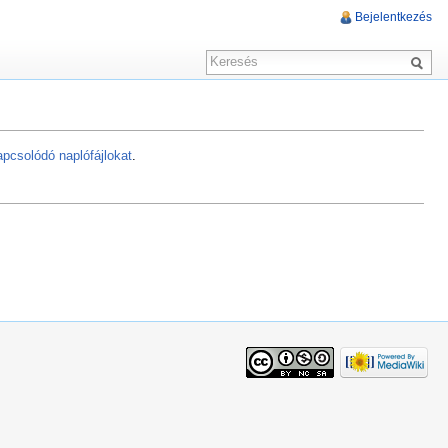
Bejelentkezés
pcsolódó naplófájlokat
.