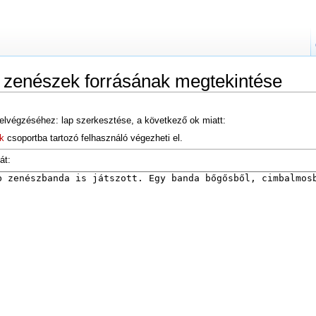
 zenészek forrásának megtekintése
elvégzéséhez: lap szerkesztése, a következő ok miatt:
k
csoportba tartozó felhasználó végezheti el.
át: