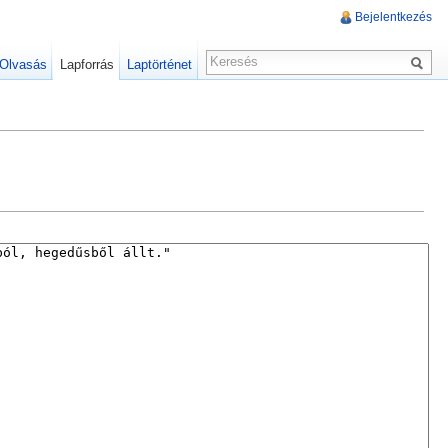
Bejelentkezés
Olvasás
Lapforrás
Laptörténet