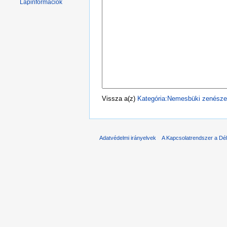
Lapinformációk
Vissza a(z)
Kategória:Nemesbüki zenész
Adatvédelmi irányelvek
A Kapcsolatrendszer a Dél