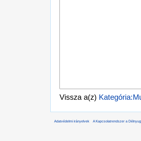
Vissza a(z)
Kategória:M
Adatvédelmi irányelvek
A Kapcsolatrendszer a Délnyuga