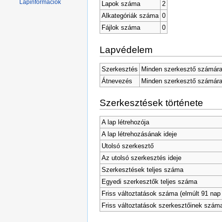
Lapinformációk
Lapok száma
2
Alkategóriák száma
0
Fájlok száma
0
Lapvédelem
Szerkesztés
Minden szerkesztő számára
Átnevezés
Minden szerkesztő számára
Szerkesztések története
A lap létrehozója
A lap létrehozásának ideje
Utolsó szerkesztő
Az utolsó szerkesztés ideje
Szerkesztések teljes száma
Egyedi szerkesztők teljes száma
Friss változtatások száma (elmúlt 91 nap 
Friss változtatások szerkesztőinek szám