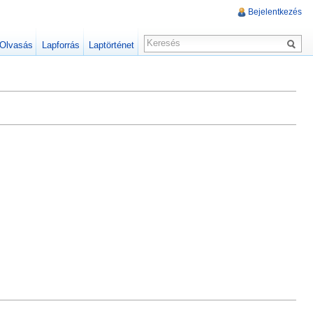
Bejelentkezés
Olvasás
Lapforrás
Laptörténet