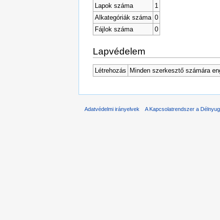
Lapok száma
1
Alkategóriák száma
0
Fájlok száma
0
Lapvédelem
Létrehozás
Minden szerkesztő számára en
Adatvédelmi irányelvek
A Kapcsolatrendszer a Délnyuga