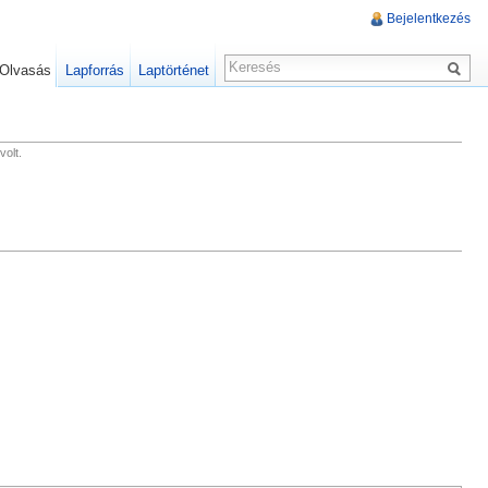
Bejelentkezés
Olvasás
Lapforrás
Laptörténet
olt.