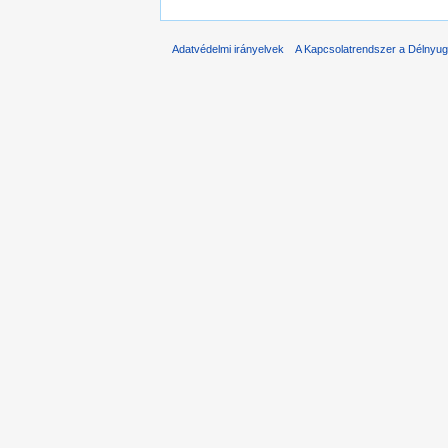
Adatvédelmi irányelvek
A Kapcsolatrendszer a Délnyuga