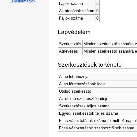
Lapinformációk
Lapok száma
3
Alkategóriák száma
0
Fájlok száma
0
Lapvédelem
Szerkesztés
Minden szerkesztő számára e
Átnevezés
Minden szerkesztő számára e
Szerkesztések története
A lap létrehozója
A lap létrehozásának ideje
Utolsó szerkesztő
Az utolsó szerkesztés ideje
Szerkesztések teljes száma
Egyedi szerkesztők teljes száma
Friss változtatások száma (elmúlt 91 nap al
Friss változtatások szerkesztőinek száma