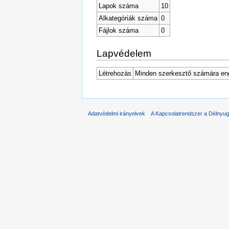
Lapok száma
10
Alkategóriák száma
0
Fájlok száma
0
Lapvédelem
Létrehozás
Minden szerkesztő számára en
Adatvédelmi irányelvek
A Kapcsolatrendszer a Délnyuga