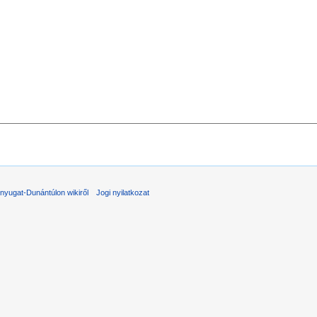
nyugat-Dunántúlon wikiről
Jogi nyilatkozat