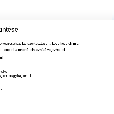
intése
elvégzéséhez: lap szerkesztése, a következő ok miatt:
k
csoportba tartozó felhasználó végezheti el.
át: