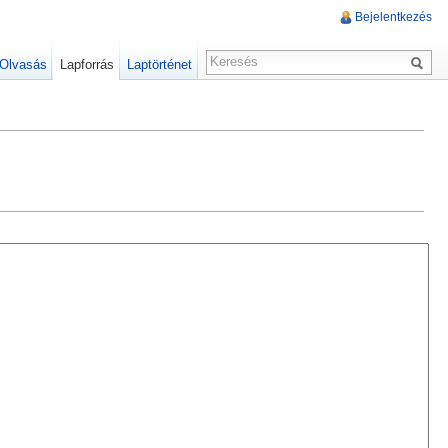
Bejelentkezés
Olvasás
Lapforrás
Laptörténet